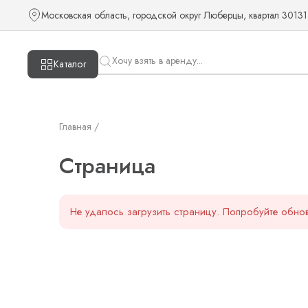
Страница — KUDOS
Московская область, городской округ Люберцы, квартал 30131
Каталог
Главная /
Страница
Не удалось загрузить страницу. Попробуйте обнов