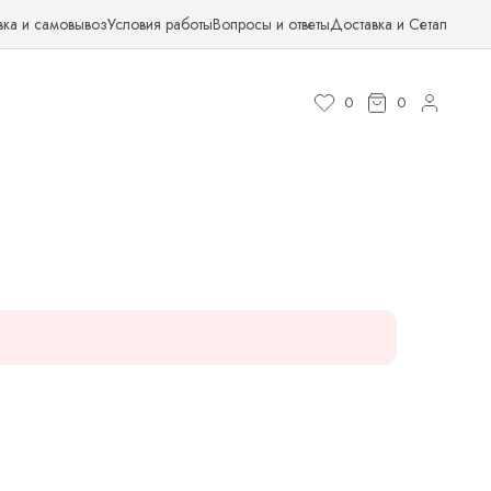
вка и самовывоз
Условия работы
Вопросы и ответы
Доставка и Сетап
0
0