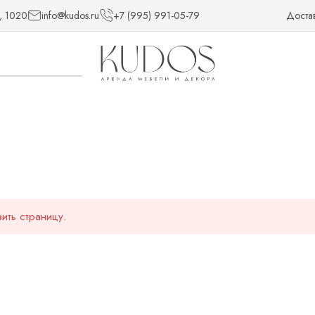
, 1020
info@kudos.ru
+7 (995) 991-05-79
Доста
ить страницу.