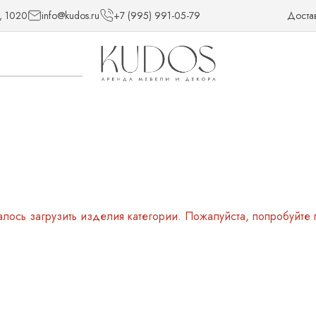
, 1020
info@kudos.ru
+7 (995) 991-05-79
Доста
алось загрузить изделия категории. Пожалуйста, попробуйте 