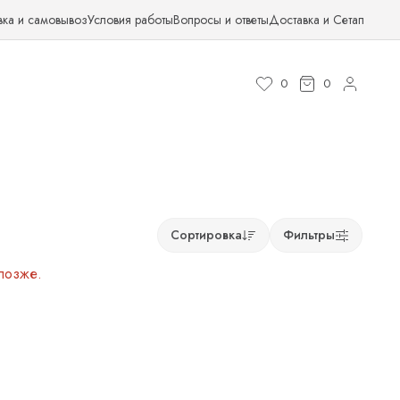
вка и самовывоз
Условия работы
Вопросы и ответы
Доставка и Сетап
0
0
Сортировка
Фильтры
позже.