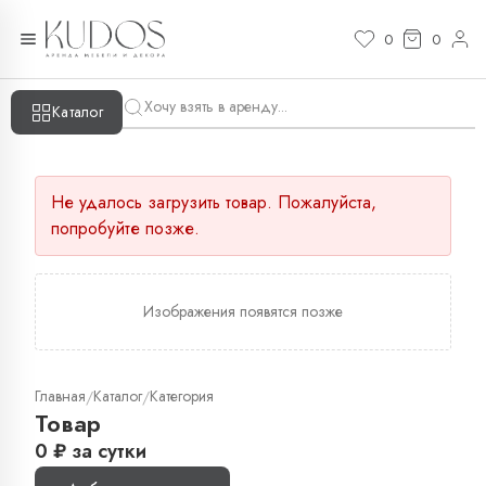
0
0
Каталог
Не удалось загрузить товар. Пожалуйста,
попробуйте позже.
Изображения появятся позже
Главная
Каталог
Категория
/
/
Товар
0
₽
за сутки