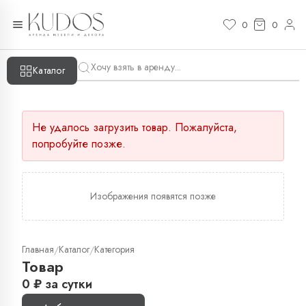
0
0
Каталог
Не удалось загрузить товар. Пожалуйста,
попробуйте позже.
Изображения появятся позже
Главная
Каталог
Категория
/
/
Товар
0
₽
за сутки