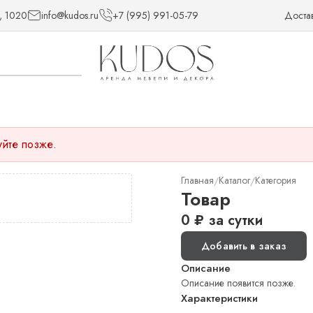
, 1020
info@kudos.ru
+7 (995) 991-05-79
Доста
уйте позже.
Главная
Каталог
Категория
/
/
Товар
0
₽
за сутки
Добавить в заказ
Описание
Описание появится позже.
Характеристики