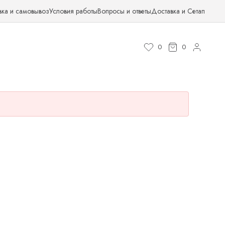
вка и самовывоз
Условия работы
Вопросы и ответы
Доставка и Сетап
0
0