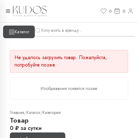
0
0
Каталог
Не удалось загрузить товар. Пожалуйста,
попробуйте позже.
Изображения появятся позже
Главная
Каталог
Категория
/
/
Товар
0
₽
за сутки