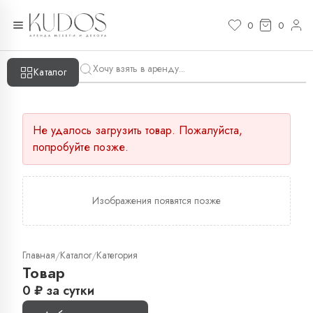
0
0
Каталог
Не удалось загрузить товар. Пожалуйста,
попробуйте позже.
Изображения появятся позже
Главная
Каталог
Категория
/
/
Товар
0
₽
за сутки