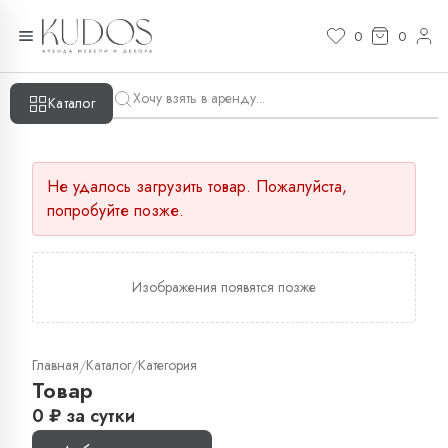
0
0
Каталог
Не удалось загрузить товар. Пожалуйста,
попробуйте позже.
Изображения появятся позже
Главная
Каталог
Категория
/
/
Товар
0
₽
за сутки