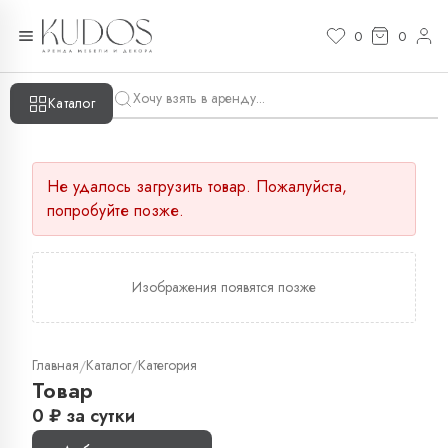
0
0
Каталог
Не удалось загрузить товар. Пожалуйста,
попробуйте позже.
Изображения появятся позже
Главная
Каталог
Категория
/
/
Товар
0
₽
за сутки