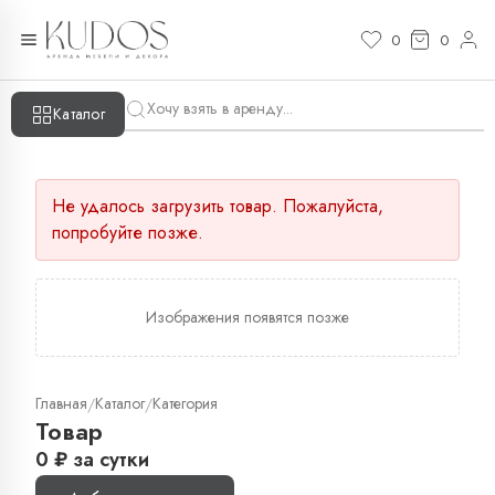
0
0
Каталог
Не удалось загрузить товар. Пожалуйста,
попробуйте позже.
Изображения появятся позже
Главная
Каталог
Категория
/
/
Товар
0
₽
за сутки