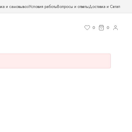
вка и самовывоз
Условия работы
Вопросы и ответы
Доставка и Сетап
0
0