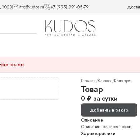
, 1020
info@kudos.ru
+7 (995) 991-05-79
Доста
уйте позже.
Главная
Каталог
Категория
/
/
Товар
0
₽
за сутки
Добавить в заказ
Описание
Описание появится позже.
Характеристики