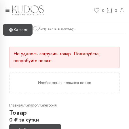
0
0
Каталог
Не удалось загрузить товар. Пожалуйста,
попробуйте позже.
Изображения появятся позже
Главная
Каталог
Категория
/
/
Товар
0
₽
за сутки