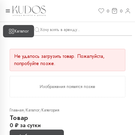
0
0
Каталог
Не удалось загрузить товар. Пожалуйста,
попробуйте позже.
Изображения появятся позже
Главная
Каталог
Категория
/
/
Товар
0
₽
за сутки