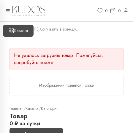
0
0
Каталог
Не удалось загрузить товар. Пожалуйста,
попробуйте позже.
Изображения появятся позже
Главная
Каталог
Категория
/
/
Товар
0
₽
за сутки