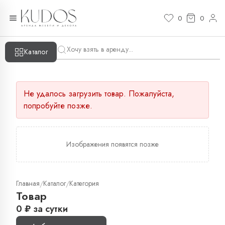
0
0
Каталог
Не удалось загрузить товар. Пожалуйста,
попробуйте позже.
Изображения появятся позже
Главная
Каталог
Категория
/
/
Товар
0
₽
за сутки