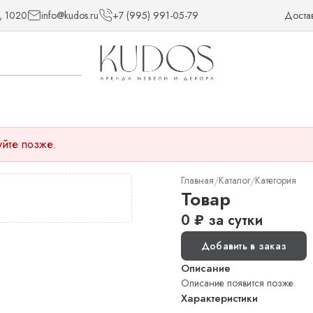
, 1020
info@kudos.ru
+7 (995) 991-05-79
Доста
уйте позже.
Главная
Каталог
Категория
/
/
Товар
0
₽
за сутки
Добавить в заказ
Описание
Описание появится позже.
Характеристики