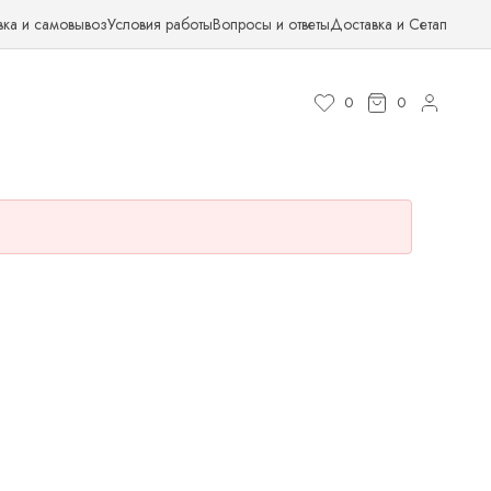
вка и самовывоз
Условия работы
Вопросы и ответы
Доставка и Сетап
0
0