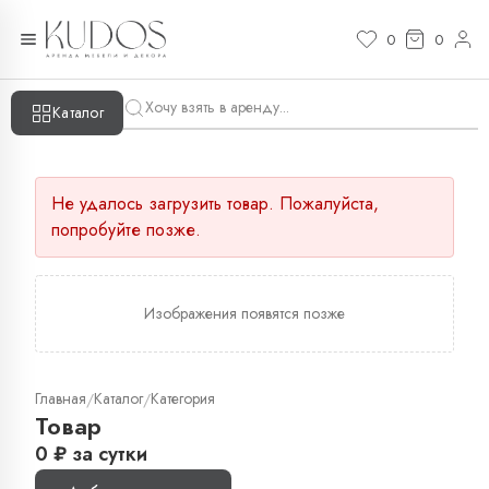
0
0
Каталог
Не удалось загрузить товар. Пожалуйста,
попробуйте позже.
Изображения появятся позже
Главная
Каталог
Категория
/
/
Товар
0
₽
за сутки