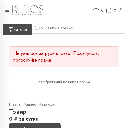
0
0
Каталог
Не удалось загрузить товар. Пожалуйста,
попробуйте позже.
Изображения появятся позже
Главная
Каталог
Категория
/
/
Товар
0
₽
за сутки