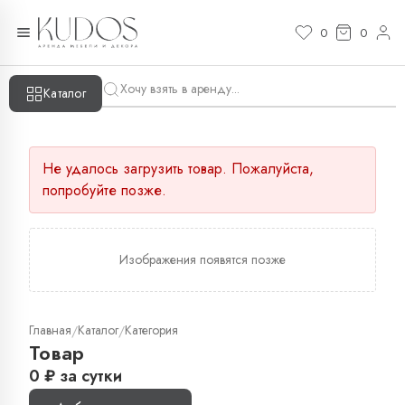
0
0
Каталог
Не удалось загрузить товар. Пожалуйста,
попробуйте позже.
Изображения появятся позже
Главная
Каталог
Категория
/
/
Товар
0
₽
за сутки