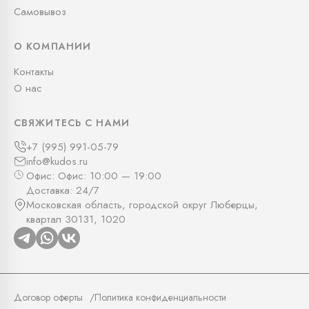
Самовывоз
О КОМПАНИИ
Контакты
О нас
СВЯЖИТЕСЬ С НАМИ
+7 (995) 991-05-79
info@kudos.ru
Офис: Офис: 10:00 — 19:00
Доставка: 24/7
Московская область, городской округ Люберцы,
квартал 30131, 1020
Договор оферты
Политика конфиденциальности