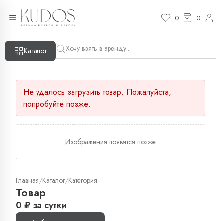
0
0
Каталог
Не удалось загрузить товар. Пожалуйста,
попробуйте позже.
Изображения появятся позже
Главная
Каталог
Категория
/
/
Товар
0
₽
за сутки