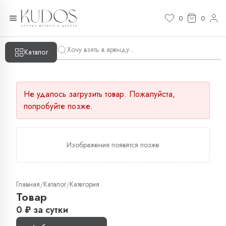
0
0
Каталог
Не удалось загрузить товар. Пожалуйста,
попробуйте позже.
Изображения появятся позже
Главная
Каталог
Категория
/
/
Товар
0
₽
за сутки