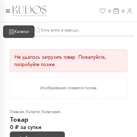
0
0
Каталог
Не удалось загрузить товар. Пожалуйста,
попробуйте позже.
Изображения появятся позже
Главная
Каталог
Категория
/
/
Товар
0
₽
за сутки