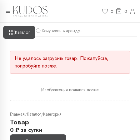
0
0
Каталог
Не удалось загрузить товар. Пожалуйста,
попробуйте позже.
Изображения появятся позже
Главная
Каталог
Категория
/
/
Товар
0
₽
за сутки