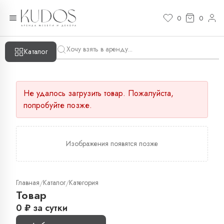
0
0
Каталог
Не удалось загрузить товар. Пожалуйста,
попробуйте позже.
Изображения появятся позже
Главная
Каталог
Категория
/
/
Товар
0
₽
за сутки