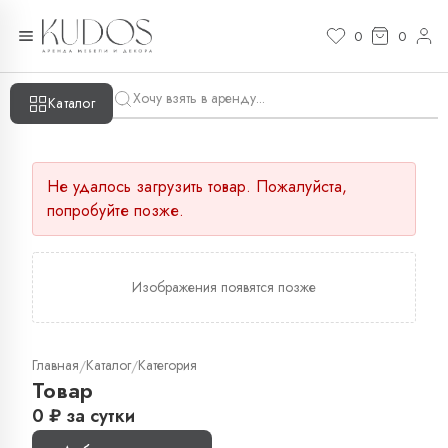
0
0
Каталог
Не удалось загрузить товар. Пожалуйста,
попробуйте позже.
Изображения появятся позже
Главная
Каталог
Категория
/
/
Товар
0
₽
за сутки