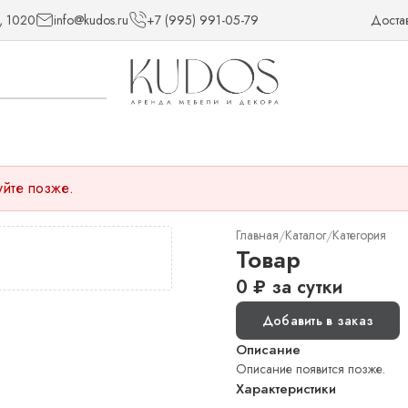
, 1020
info@kudos.ru
+7 (995) 991-05-79
Доста
уйте позже.
Главная
Каталог
Категория
/
/
Товар
0
₽
за сутки
Добавить в заказ
Описание
Описание появится позже.
Характеристики