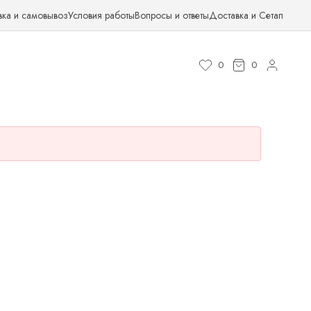
вка и самовывоз
Условия работы
Вопросы и ответы
Доставка и Сетап
0
0