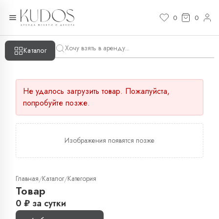
0
0
Каталог
Не удалось загрузить товар. Пожалуйста,
попробуйте позже.
Изображения появятся позже
Главная
Каталог
Категория
/
/
Товар
0
₽
за сутки