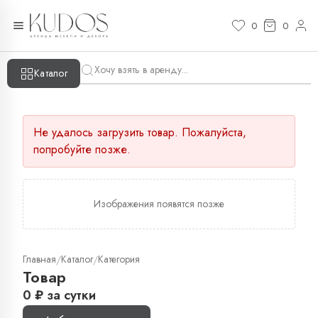
0
0
Каталог
Не удалось загрузить товар. Пожалуйста,
попробуйте позже.
Изображения появятся позже
Главная
Каталог
Категория
/
/
Товар
0
₽
за сутки