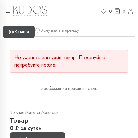
0
0
Каталог
Не удалось загрузить товар. Пожалуйста,
попробуйте позже.
Изображения появятся позже
Главная
Каталог
Категория
/
/
Товар
0
₽
за сутки