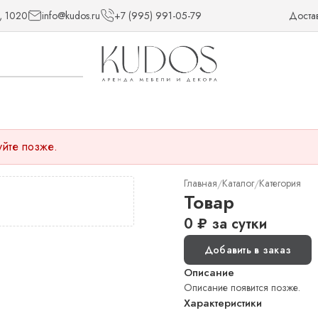
, 1020
info@kudos.ru
+7 (995) 991-05-79
Доста
уйте позже.
Главная
Каталог
Категория
/
/
Товар
0
₽
за сутки
Добавить в заказ
Описание
Описание появится позже.
Характеристики