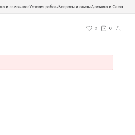
вка и самовывоз
Условия работы
Вопросы и ответы
Доставка и Сетап
0
0