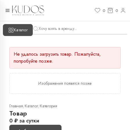
0
0
Каталог
Не удалось загрузить товар. Пожалуйста,
попробуйте позже.
Изображения появятся позже
Главная
Каталог
Категория
/
/
Товар
0
₽
за сутки