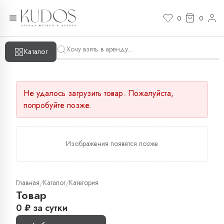
0
0
Каталог
Не удалось загрузить товар. Пожалуйста,
попробуйте позже.
Изображения появятся позже
Главная
Каталог
Категория
/
/
Товар
0
₽
за сутки