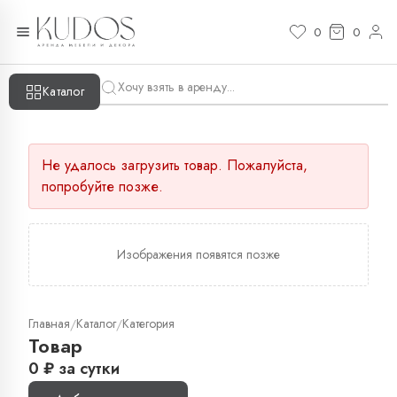
0
0
Каталог
Не удалось загрузить товар. Пожалуйста,
попробуйте позже.
Изображения появятся позже
Главная
Каталог
Категория
/
/
Товар
0
₽
за сутки