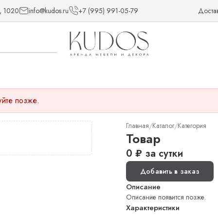
, 1020
info@kudos.ru
+7 (995) 991-05-79
Доста
уйте позже.
Главная
Каталог
Категория
/
/
Товар
0
₽
за сутки
Добавить в заказ
Описание
Описание появится позже.
Характеристики