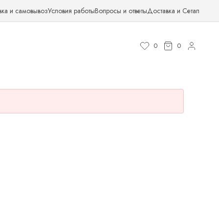
вка и самовывоз
Условия работы
Вопросы и ответы
Доставка и Сетап
0
0