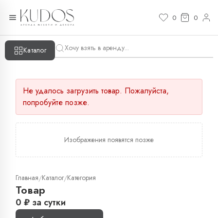
0
0
Каталог
Не удалось загрузить товар. Пожалуйста,
попробуйте позже.
Изображения появятся позже
Главная
Каталог
Категория
/
/
Товар
0
₽
за сутки