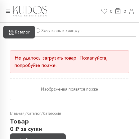
0
0
Каталог
Не удалось загрузить товар. Пожалуйста,
попробуйте позже.
Изображения появятся позже
Главная
Каталог
Категория
/
/
Товар
0
₽
за сутки