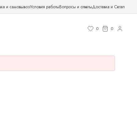
вка и самовывоз
Условия работы
Вопросы и ответы
Доставка и Сетап
0
0