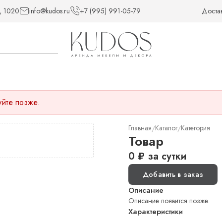
, 1020
info@kudos.ru
+7 (995) 991-05-79
Доста
уйте позже.
Главная
Каталог
Категория
/
/
Товар
0
₽
за сутки
Добавить в заказ
Описание
Описание появится позже.
Характеристики