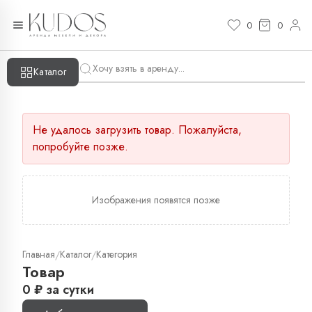
0
0
Каталог
Не удалось загрузить товар. Пожалуйста,
попробуйте позже.
Изображения появятся позже
Главная
Каталог
Категория
/
/
Товар
0
₽
за сутки