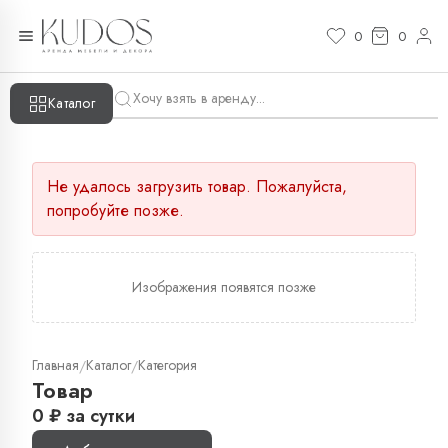
0
0
Каталог
Не удалось загрузить товар. Пожалуйста,
попробуйте позже.
Изображения появятся позже
Главная
Каталог
Категория
/
/
Товар
0
₽
за сутки