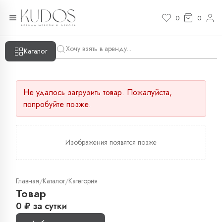
0
0
Каталог
Не удалось загрузить товар. Пожалуйста,
попробуйте позже.
Изображения появятся позже
Главная
Каталог
Категория
/
/
Товар
0
₽
за сутки