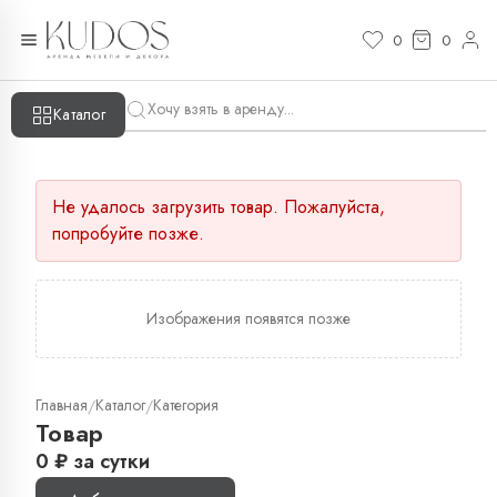
0
0
Каталог
Не удалось загрузить товар. Пожалуйста,
попробуйте позже.
Изображения появятся позже
Главная
Каталог
Категория
/
/
Товар
0
₽
за сутки