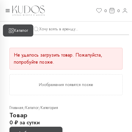
0
0
Каталог
Не удалось загрузить товар. Пожалуйста,
попробуйте позже.
Изображения появятся позже
Главная
Каталог
Категория
/
/
Товар
0
₽
за сутки