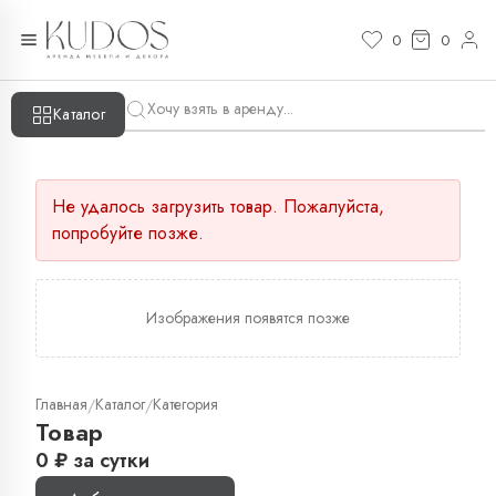
0
0
Каталог
Не удалось загрузить товар. Пожалуйста,
попробуйте позже.
Изображения появятся позже
Главная
Каталог
Категория
/
/
Товар
0
₽
за сутки