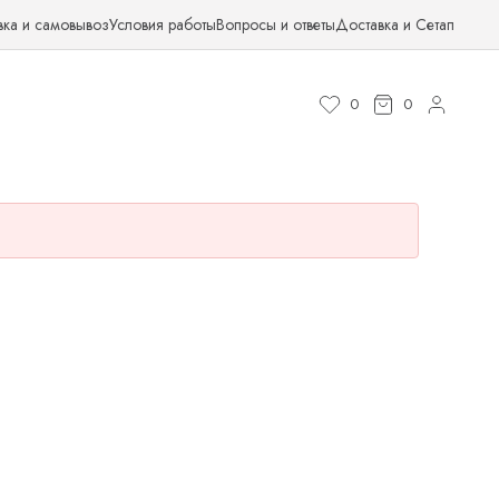
вка и самовывоз
Условия работы
Вопросы и ответы
Доставка и Сетап
0
0