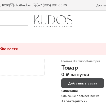
, 1020
info@kudos.ru
+7 (995) 991-05-79
Доста
уйте позже.
Главная
Каталог
Категория
/
/
Товар
0
₽
за сутки
Добавить в заказ
Описание
Описание появится позже.
Характеристики