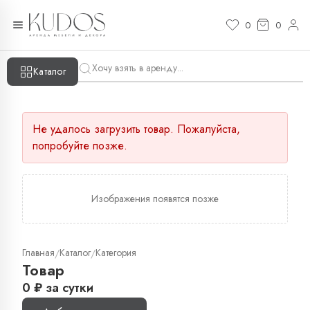
0
0
Каталог
Не удалось загрузить товар. Пожалуйста,
попробуйте позже.
Изображения появятся позже
Главная
Каталог
Категория
/
/
Товар
0
₽
за сутки