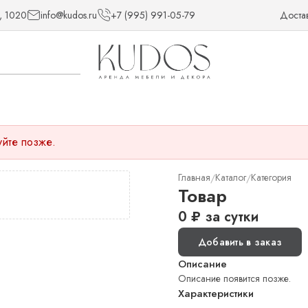
, 1020
info@kudos.ru
+7 (995) 991-05-79
Доста
уйте позже.
Главная
Каталог
Категория
/
/
Товар
0
₽
за сутки
Добавить в заказ
Описание
Описание появится позже.
Характеристики