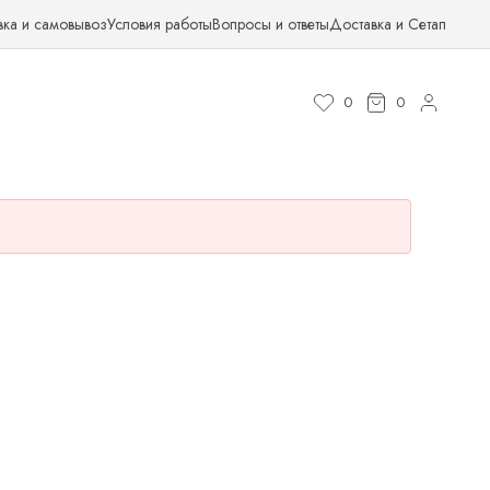
вка и самовывоз
Условия работы
Вопросы и ответы
Доставка и Сетап
0
0