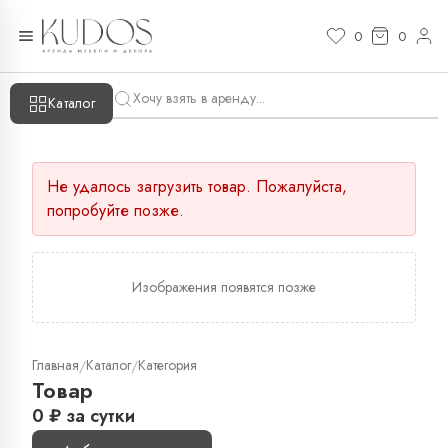
0
0
Каталог
Не удалось загрузить товар. Пожалуйста,
попробуйте позже.
Изображения появятся позже
Главная
Каталог
Категория
/
/
Товар
0
₽
за сутки