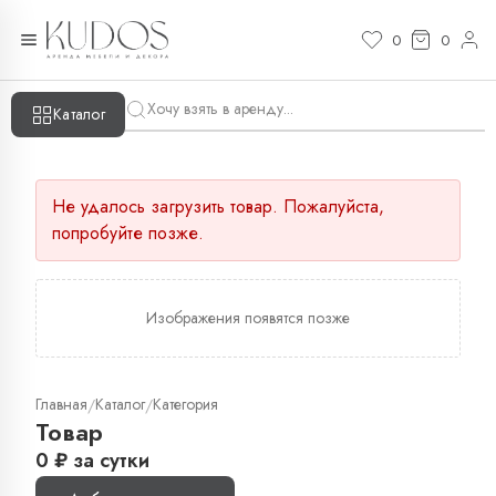
0
0
Каталог
Не удалось загрузить товар. Пожалуйста,
попробуйте позже.
Изображения появятся позже
Главная
Каталог
Категория
/
/
Товар
0
₽
за сутки