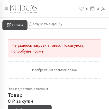
0
0
Каталог
Не удалось загрузить товар. Пожалуйста,
попробуйте позже.
Изображения появятся позже
Главная
Каталог
Категория
/
/
Товар
0
₽
за сутки