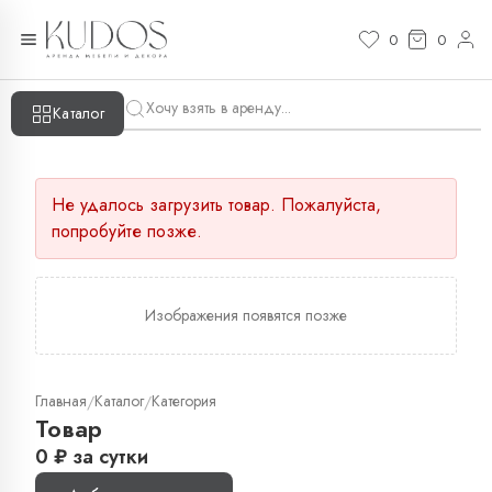
0
0
Каталог
Не удалось загрузить товар. Пожалуйста,
попробуйте позже.
Изображения появятся позже
Главная
Каталог
Категория
/
/
Товар
0
₽
за сутки